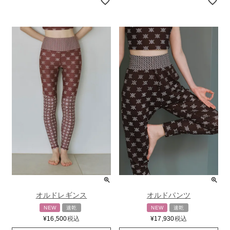
オルドレギンス
オルドパンツ
NEW
速乾
NEW
速乾
¥
16,500
税込
¥
17,930
税込