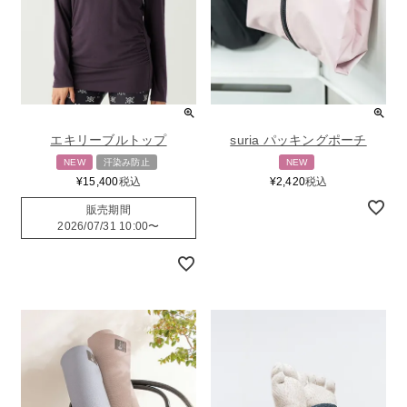
エキリーブルトップ
suria パッキングポーチ
NEW
汗染み防止
NEW
¥
15,400
税込
¥
2,420
税込
販売期間
2026/07/31 10:00
〜