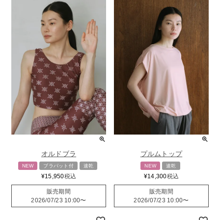
オルドブラ
プルムトップ
NEW
ブラパット付
速乾
NEW
速乾
¥
15,950
税込
¥
14,300
税込
販売期間
販売期間
2026/07/23 10:00
〜
2026/07/23 10:00
〜