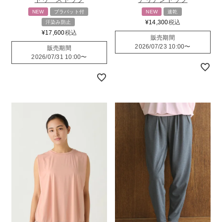
NEW
ブラパット付
NEW
速乾
¥
14,300
税込
汗染み防止
¥
17,600
税込
販売期間
2026/07/23 10:00
〜
販売期間
2026/07/31 10:00
〜