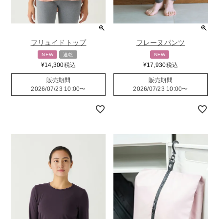
フリュイドトップ
フレーヌパンツ
NEW
速乾
NEW
¥
14,300
税込
¥
17,930
税込
販売期間
販売期間
2026/07/23 10:00
〜
2026/07/23 10:00
〜