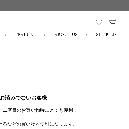
FEATURE
ABOUT US
SHOP LIST
お済みでないお客様
、二度目のお買い物時にとても便利で
けるなどお買い物が便利になります。