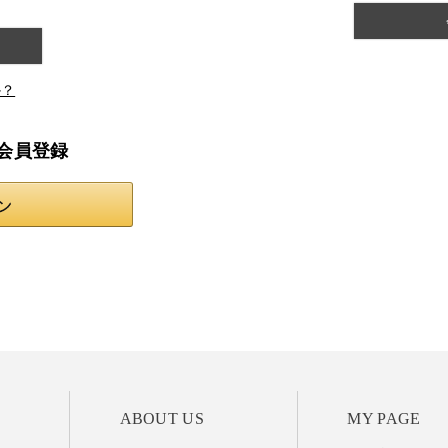
か？
会員登録
ABOUT US
MY PAGE