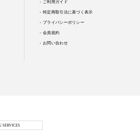
ご利用ガイド
特定商取引法に基づく表示
プライバシーポリシー
会員規約
お問い合わせ
 SERVICES