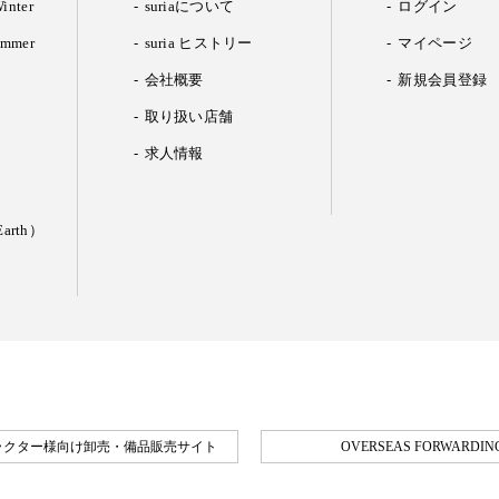
inter
suriaについて
ログイン
ummer
suria ヒストリー
マイページ
会社概要
新規会員登録
取り扱い店舗
求人情報
arth）
ラクター様向け卸売・備品販売サイト
OVERSEAS FORWARDING