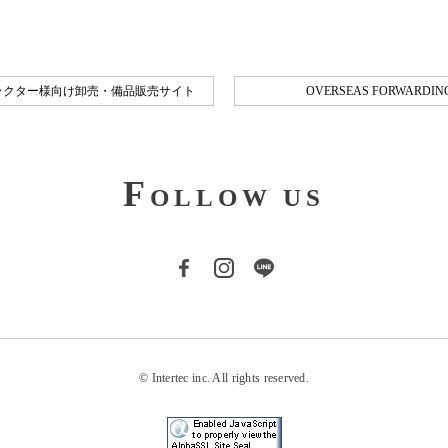
ラクター様向け卸売・備品販売サイト
OVERSEAS FORWARDING
F
OLLOW US
© Intertec inc. All rights reserved.