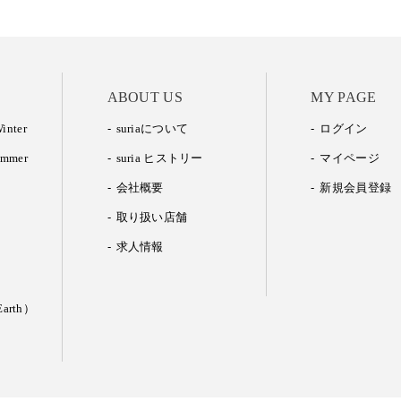
ABOUT US
MY PAGE
inter
suriaについて
ログイン
ummer
suria ヒストリー
マイページ
会社概要
新規会員登録
取り扱い店舗
求人情報
arth）