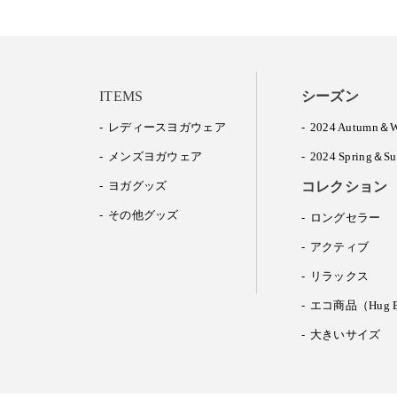
ITEMS
シーズン
レディースヨガウェア
2024 Autumn＆W
メンズヨガウェア
2024 Spring＆S
ヨガグッズ
コレクション
その他グッズ
ロングセラー
アクティブ
リラックス
エコ商品（Hug E
大きいサイズ