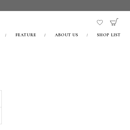
FEATURE
ABOUT US
SHOP LIST