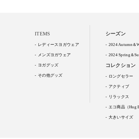
ITEMS
シーズン
レディースヨガウェア
2024 Autumn＆W
メンズヨガウェア
2024 Spring＆S
ヨガグッズ
コレクション
その他グッズ
ロングセラー
アクティブ
リラックス
エコ商品（Hug E
大きいサイズ