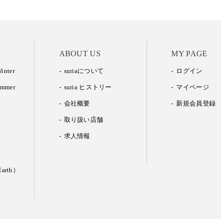
ABOUT US
MY PAGE
inter
suriaについて
ログイン
ummer
suria ヒストリー
マイページ
会社概要
新規会員登録
取り扱い店舗
求人情報
arth）