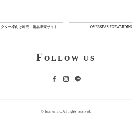
ラクター様向け卸売・備品販売サイト
OVERSEAS FORWARDING
F
OLLOW US
© Intertec inc. All rights reserved.