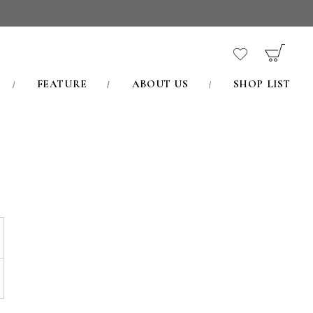
FEATURE
ABOUT US
SHOP LIST