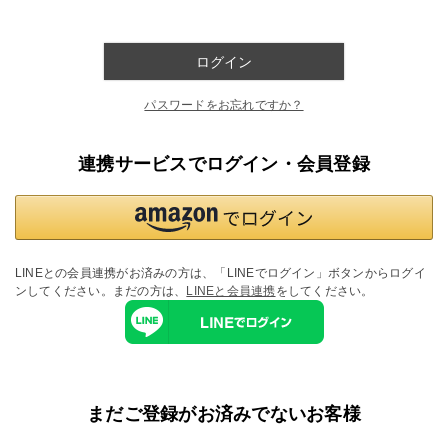
ログイン
パスワードをお忘れですか？
連携サービスでログイン・会員登録
LINEとの会員連携がお済みの方は、「LINEでログイン」ボタンからログイ
ンしてください。まだの方は、
LINEと会員連携
をしてください。
まだご登録がお済みでないお客様