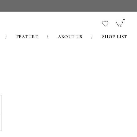
FEATURE
ABOUT US
SHOP LIST