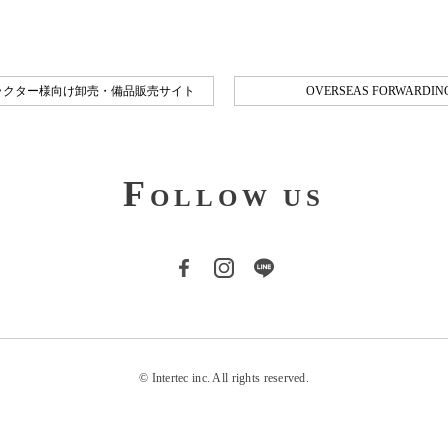
ラクター様向け卸売・備品販売サイト
OVERSEAS FORWARDING
F
OLLOW US
© Intertec inc. All rights reserved.