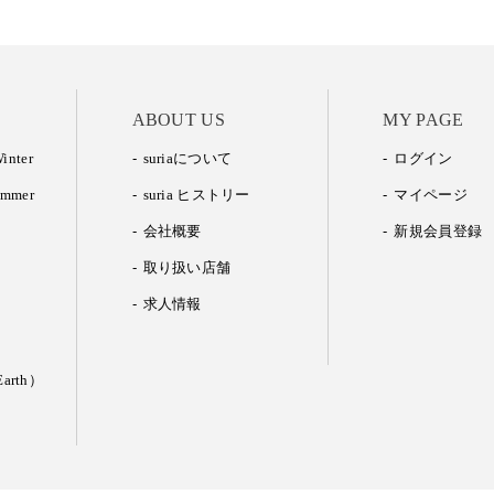
ABOUT US
MY PAGE
inter
suriaについて
ログイン
ummer
suria ヒストリー
マイページ
会社概要
新規会員登録
取り扱い店舗
求人情報
arth）