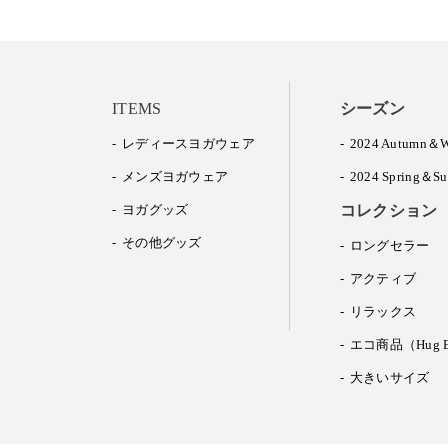
ITEMS
シーズン
レディースヨガウェア
2024 Autumn＆W
メンズヨガウェア
2024 Spring＆S
ヨガグッズ
コレクション
その他グッズ
ロングセラー
アクティブ
リラックス
エコ商品（Hug E
大きいサイズ