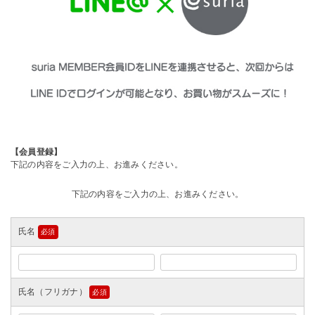
【会員登録】
下記の内容をご入力の上、お進みください。
下記の内容をご入力の上、お進みください。
氏名
(必
須)
氏名（フリガナ）
(必