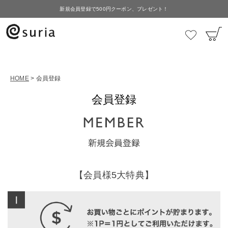
新規会員登録で500円クーポン、プレゼント！
HOME
会員登録
会員登録
【会員様5大特典】