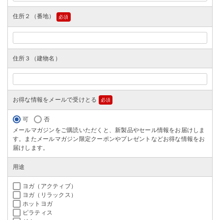
住所２（番地）
(必
須)
住所３（建物名）
お得な情報をメールで受けとる
(必
須)
可
否
メールマガジンをご購読いただくと、新製品やセール情報をお届けしま
す。またメールマガジン限定クーポンやプレゼントなどお得な情報をお
届けします。
用途
ヨガ（アクティブ）
ヨガ（リラックス）
ホットヨガ
ピラティス