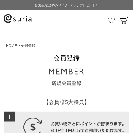
新規会員登録で500円クーポン、プレゼント！
HOME
会員登録
会員登録
【会員様5大特典】