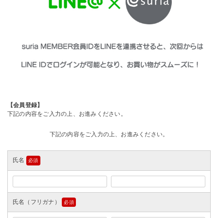
【会員登録】
下記の内容をご入力の上、お進みください。
下記の内容をご入力の上、お進みください。
氏名
(必
須)
氏名（フリガナ）
(必