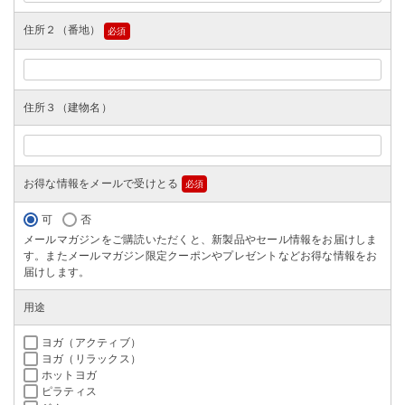
住所２（番地）
(必
須)
住所３（建物名）
お得な情報をメールで受けとる
(必
須)
可
否
メールマガジンをご購読いただくと、新製品やセール情報をお届けしま
す。またメールマガジン限定クーポンやプレゼントなどお得な情報をお
届けします。
用途
ヨガ（アクティブ）
ヨガ（リラックス）
ホットヨガ
ピラティス