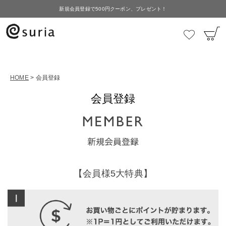
新規会員登録で500円クーポン、プレゼント！
HOME
会員登録
会員登録
【会員様5大特典】