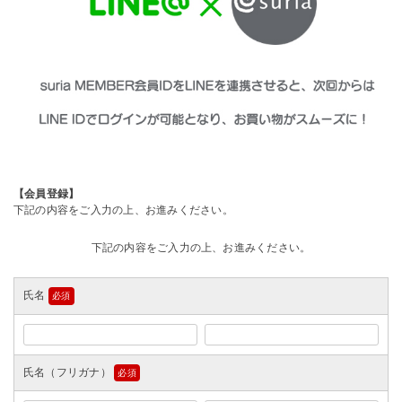
【会員登録】
下記の内容をご入力の上、お進みください。
下記の内容をご入力の上、お進みください。
氏名
(必
須)
氏名（フリガナ）
(必