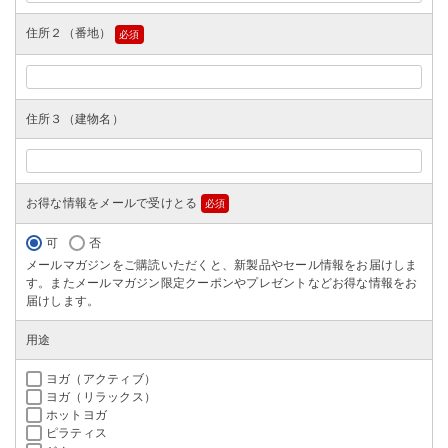
住所２（番地）
(必
須)
住所３（建物名）
お得な情報をメールで受けとる
(必
須)
可
否
メールマガジンをご購読いただくと、新製品やセール情報をお届けしま
す。またメールマガジン限定クーポンやプレゼントなどお得な情報をお
届けします。
用途
ヨガ（アクティブ）
ヨガ（リラックス）
ホットヨガ
ピラティス