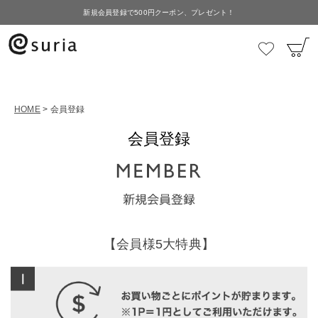
新規会員登録で500円クーポン、プレゼント！
HOME
会員登録
会員登録
【会員様5大特典】