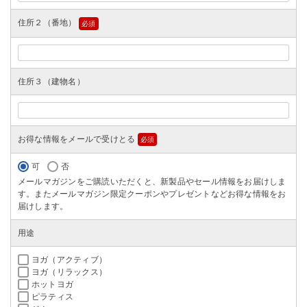
住所２（番地）
(必
須)
住所３（建物名）
お得な情報をメールで受けとる
(必
須)
可
否
メールマガジンをご購読いただくと、新製品やセール情報をお届けしま
す。またメールマガジン限定クーポンやプレゼントなどお得な情報をお
届けします。
用途
ヨガ（アクティブ）
ヨガ（リラックス）
ホットヨガ
ピラティス