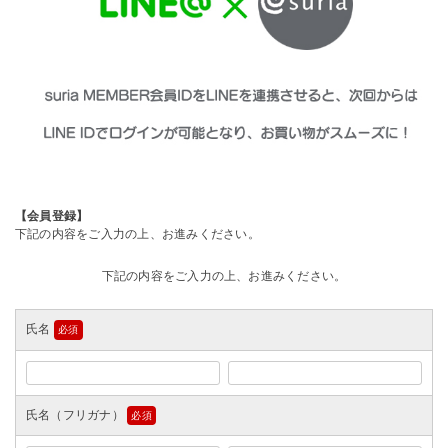
【会員登録】
下記の内容をご入力の上、お進みください。
下記の内容をご入力の上、お進みください。
氏名
(必
須)
氏名（フリガナ）
(必