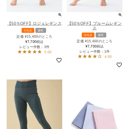
【50％OFF】ロジェレギンス
【50％OFF】ブルームレギン
ス
SALE
速乾
SALE
速乾
定価
¥
15,400
のところ
定価
¥
15,400
のところ
¥
7,700
税込
¥
7,700
税込
レビュー件数：3件
レビュー件数：1件
5.00
4.00