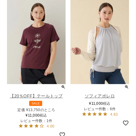
【20％OFF】テールトップ
ソフィアボレロ
¥
11,000
税込
SALE
レビュー件数：6件
定価
¥
13,750
のところ
4.83
¥
11,000
税込
レビュー件数：1件
4.00