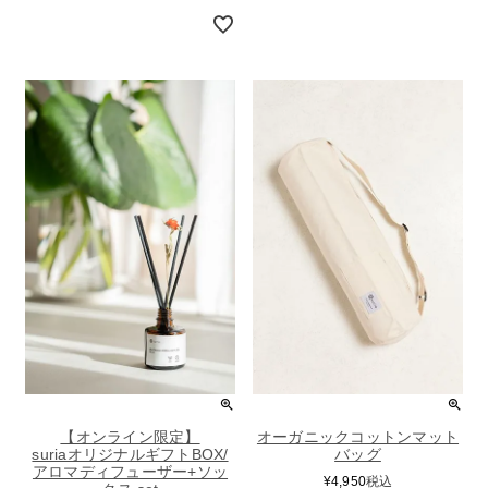
【オンライン限定】
オーガニックコットンマット
suriaオリジナルギフトBOX/
バッグ
アロマディフューザー+ソッ
¥
4,950
税込