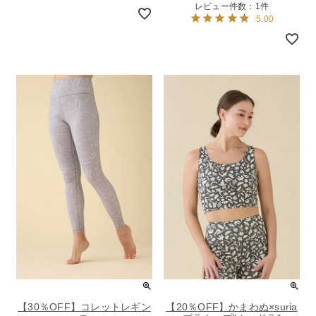
レビュー件数：1件
5.00
【30％OFF】コレットレギン
【20％OFF】かまわぬ×suria