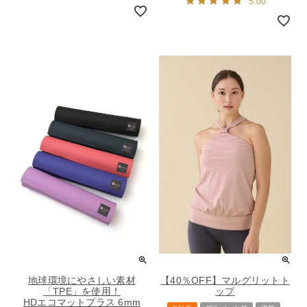
5.00
地球環境にやさしい素材
【40％OFF】マルグリットト
「TPE」を使用！
ップ
HDエコマットプラス 6mm