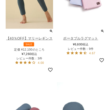
【40％OFF】マリーレギンス
ポータブルラグマット
¥
6,600
税込
SALE
レビュー件数：9件
定価
¥
12,100
のところ
4.67
¥
7,260
税込
レビュー件数：3件
4.00