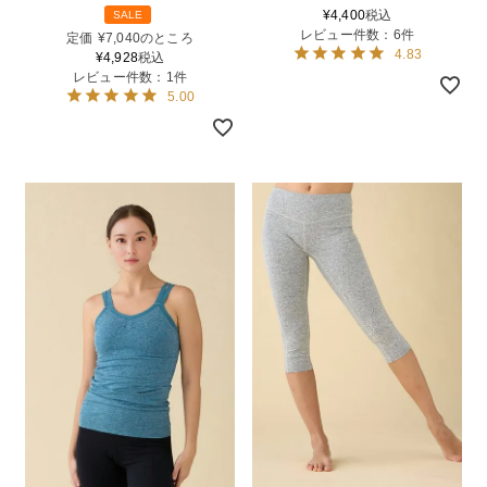
¥
4,400
税込
SALE
レビュー件数：6件
定価
¥
7,040
のところ
4.83
¥
4,928
税込
レビュー件数：1件
5.00