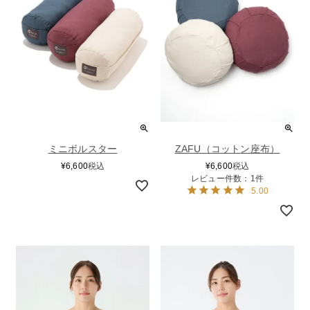
ミニボルスター
ZAFU（コットン座布）
¥
6,600
税込
¥
6,600
税込
レビュー件数：1件
5.00