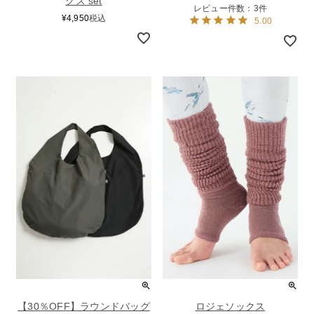
クス set
レビュー件数：3件
¥
4,950
税込
5.00
【30％OFF】ラウンドバッグ
ロジェソックス