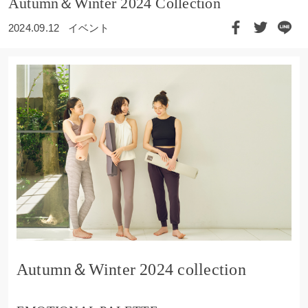
Autumn＆Winter 2024 Collection
2024.09.12
イベント
Autumn＆Winter 2024 collection