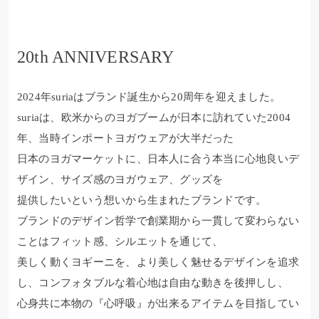
20th ANNIVERSARY
2024年suriaはブランド誕生から20周年を迎えました。
suriaは、欧米からのヨガブームが日本に訪れていた2004
年、当時インポートヨガウェアが大半だった
日本のヨガマーケットに、日本人に合う本当に心地良いデ
ザイン、サイズ感のヨガウェア、グッズを
提供したいという想いから生まれたブランドです。
ブランドのデザイン哲学で創業期から一貫して変わらない
ことはフィット感、シルエットを通じて、
美しく動くヨギーニを、より美しく魅せるデザインを追求
し、コンフォタブルな着心地は自由な動きを後押しし、
心身共に本物の『心呼吸』が出来るアイテムを目指してい