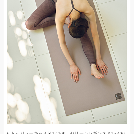
6.
トゥジューキャミ
￥12,100、
セリーンレギンス
￥15,400