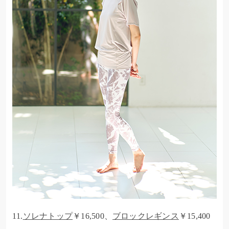
11.
ソレナトップ
￥16,500、
ブロックレギンス
￥15,400