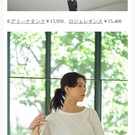
8.
アミ―ナタンク
￥15,950、
ロジェレギンス
￥15,400