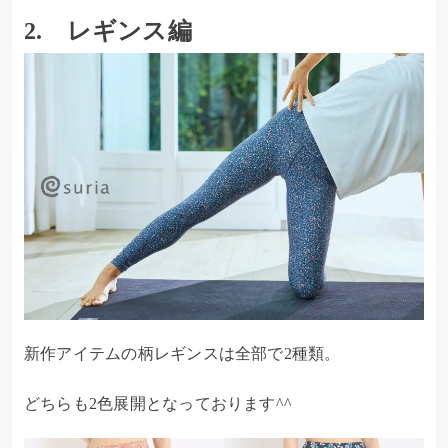
2. レギンス編
新作アイテムの柄レギンスは全部で2種類。
どちらも2色展開となっております^^