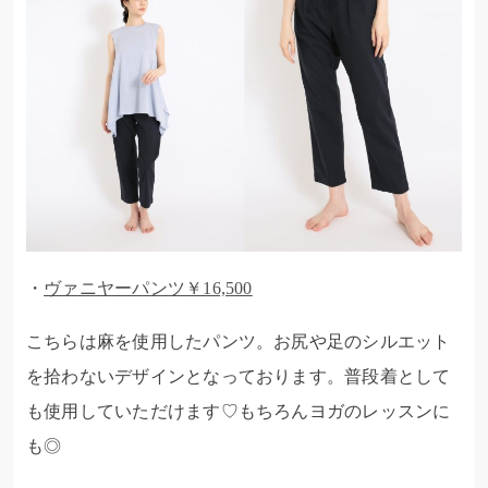
・
ヴァニヤーパンツ￥16,500
こちらは麻を使用したパンツ。お尻や足のシルエット
を拾わないデザインとなっております。普段着として
も使用していただけます♡もちろんヨガのレッスンに
も◎