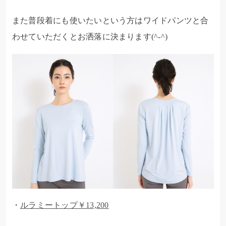
また普段着にも使いたいという方はワイドパンツと合
わせていただくとお洒落に決まります(^-^)
・
ルラミートップ￥13,200