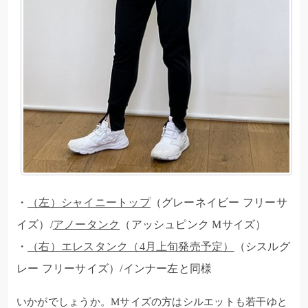
・
（左）シャイニートップ
（グレーネイビー フリーサ
イズ）/
アノータンク
（アッシュピンク Mサイズ）
・
（右）エレスタンク（4月上旬発売予定）
（シスルグ
レー フリーサイズ）/インナー左と同様
いかがでしょうか。Mサイズの方はシルエットも若干ゆと