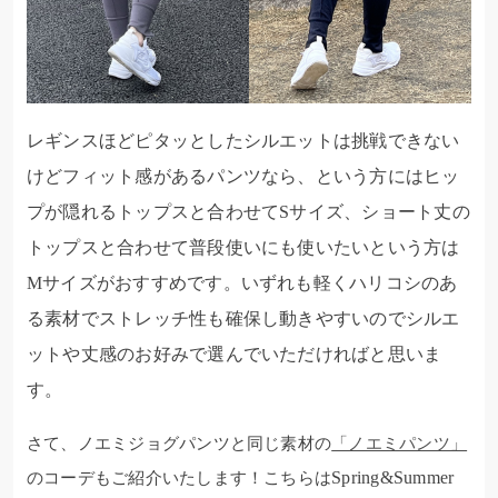
レギンスほどピタッとしたシルエットは挑戦できない
けどフィット感があるパンツなら、という方にはヒッ
プが隠れるトップスと合わせてSサイズ、ショート丈の
トップスと合わせて普段使いにも使いたいという方は
Mサイズがおすすめです。いずれも軽くハリコシのあ
る素材でストレッチ性も確保し動きやすいのでシルエ
ットや丈感のお好みで選んでいただければと思いま
す。
さて、ノエミジョグパンツと同じ素材の
「ノエミパンツ」
Spring&Summer
のコーデもご紹介いたします！こちらは