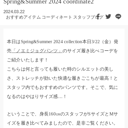
Spring&Summer 2024 coordinate2
2024.03.22
おすすめアイテム
コーディネート
スタッフブログ
本日はSpring&Summer 2024 collection本日3/22（金）発
売
「ノエミジョグパンツ」
のサイズ履き比べコーデを
ご紹介いたします！
こちらは何と言っても履いた時のシルエットの美し
さ、ストレッチが効いた快適な履きごこちが最高！と
スタッフ内でもおすすめのパンツです。そこで、気に
なるのはやはりサイズ感…！
ということで、身長160㎝のスタッフがSサイズとMサ
イズを履き比べてみましたので、是非ご覧ください。