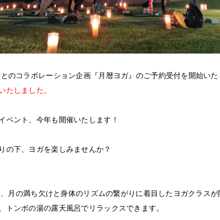
湯とのコラボレーション企画『月暦ヨガ』のご予約受付を開始いた
いたしました。
イベント、今年も開催いたします！
りの下、ヨガを楽しみませんか？
毎週末、月の満ち欠けと身体のリズムの繋がりに着目したヨガクラス
、トンボの湯の露天風呂でリラックスできます。