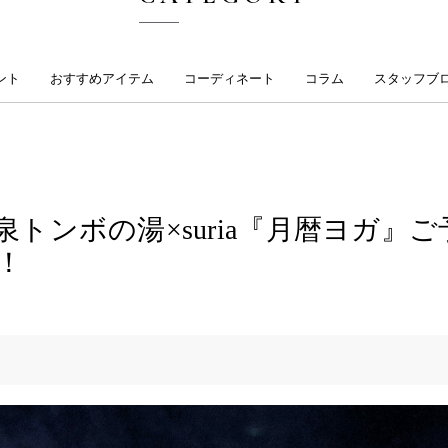
ント
おすすめアイテム
コーディネート
コラム
スタッフブ
トンボの湯×suria『月暦ヨガ』ご
！