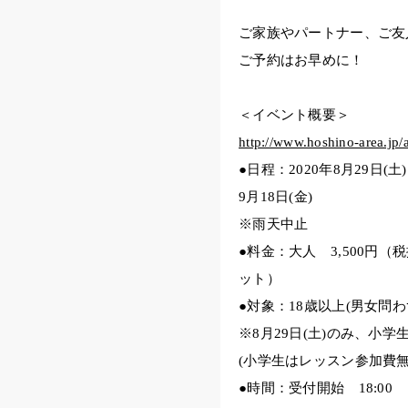
ご家族やパートナー、ご友
ご予約はお早めに！
＜イベント概要＞
http://www.hoshino-area.jp/
●日程：2020年8月29日(土
9月18日(金)
※雨天中止
●料金：大人 3,500円
ット）
●対象：18歳以上(男女問
※8月29日(土)のみ、小
(小学生はレッスン参加費
●時間：受付開始 18:00 