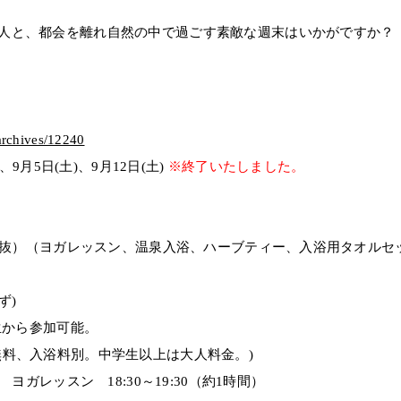
人と、都会を離れ自然の中で過ごす素敵な週末はいかがですか？
archives/12240
)、9月5日(土)、9月12日(土)
※終了いたしました。
（税抜）（ヨガレッスン、温泉入浴、ハーブティー、入浴用タオルセット
わず)
学生から参加可能。
無料、入浴料別。中学生以上は大人料金。)
ヨガレッスン 18:30～19:30（約1時間）