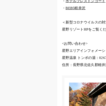
・
ホテルブレストンコート
・
BEB5軽井沢
＜新型コロナウイルスの対
星野リゾートHPをご覧くだ
<お問い合わせ>
星野エリアインフォメーシ
星野温泉 トンボの湯：0267
住所：長野県北佐久郡軽井