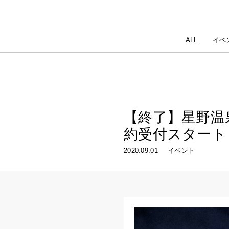
ALL
イベ
【終了】星野温泉
約受付スタート
2020.09.01
イベント