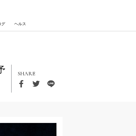
ログ
ヘルス
予
SHARE