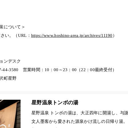
策について＞
さい。（URL：
https://www.hoshino-area.jp/archives/11190
）
ョンデスク
-44-3580 営業時間：10：00～23：00（22：00最終受付）
沢町星野
星野温泉トンボの湯
星野温泉 トンボの湯は、大正四年に開湯し、与
文人墨客から愛された源泉かけ流しの日帰り湯。