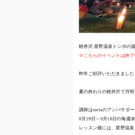
軽井沢 星野温泉トンボの
※こちらのイベントは終了
昨年ご好評いただきました
夏の終わりの軽井沢で月明
講師はsuriaのアンバサダー
8月29日～9月18日の
レッスン後には、星野温泉