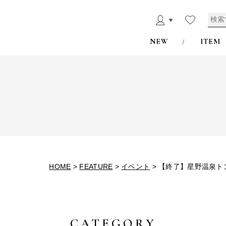
NEW
ITEM
HOME
>
FEATURE
>
イベント
>
【終了】星野温泉トン
CATEGORY