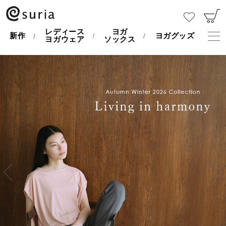
レディース
ヨガ
新作
ヨガグッズ
ヨガウェア
ソックス