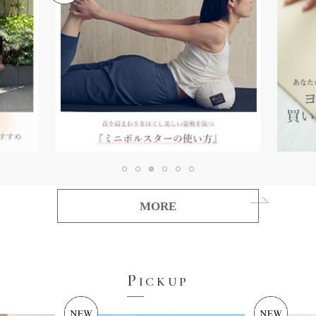
MORE
P
ICKUP