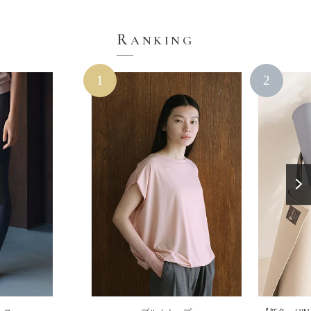
R
ANKING
1
2