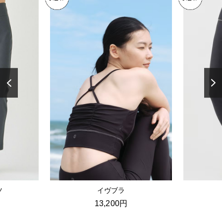
ツ
イヴブラ
13,200円