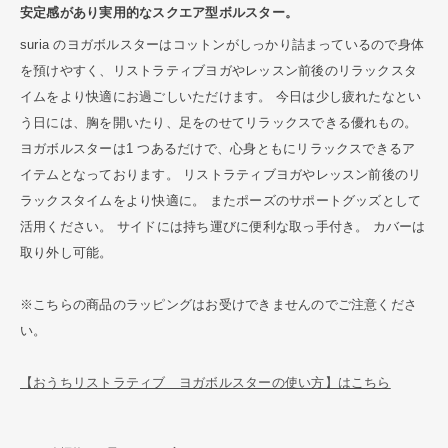
安定感があり実用的なスクエア型ボルスター。
suria のヨガボルスターはコットンがしっかり詰まっているので身体
を預けやすく、リストラティブヨガやレッスン前後のリラックスタ
イムをより快適にお過ごしいただけます。 今日は少し疲れたなとい
う日には、胸を開いたり、足をのせてリラックスできる優れもの。
ヨガボルスターは1 つあるだけで、心身ともにリラックスできるア
イテムとなっております。 リストラティブヨガやレッスン前後のリ
ラックスタイムをより快適に。 またポーズのサポートグッズとして
活用ください。 サイドには持ち運びに便利な取っ手付き。 カバーは
取り外し可能。
※こちらの商品のラッピングはお受けできませんのでご注意くださ
い。
【おうちリストラティブ ヨガボルスターの使い方】はこちら