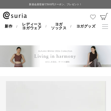
新規会員登録で500円クーポン、プレゼント！
HOME
ヨガグッズ
ヨガボルスター
レディース
ヨガ
新作
ヨガグッズ
ヨガウェア
ソックス