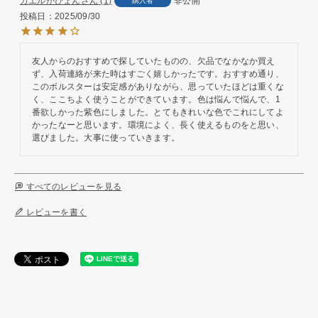
カエルがぴょん
1
非公開
購入者
投稿日
2025/09/30
友人からのおすすめで探していたものの、欠品でなかなか買え
ず、入荷連絡が来た時はすごく嬉しかったです。おすすめ通り、
このボルスターは安定感がありながら、思っていたほどは重くな
く、ここちよく使うことができています。色は悩んで悩んで、1
番欲しかった紫色にしました。とてもきれいな色でこれにしてよ
かったなーと思います。環境によく、長く使えるものをと思い、
選びました。大事に使っていきます。
すべてのレビューを見る
レビューを書く