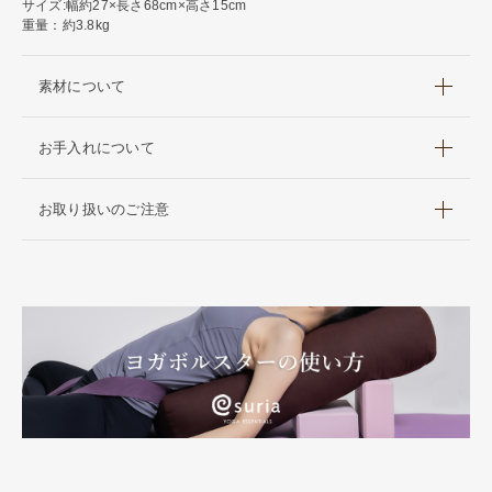
サイズ:幅約27×長さ68cm×高さ15cm
重量：約3.8kg
素材について
お手入れについて
お取り扱いのご注意