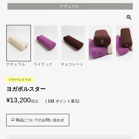
ナチュラル
ナチュラル
ライラック
チョコレート
STAFFおすすめ
ヨガボルスター
¥
13,200
税込
[
132
ポイント還元]
商品についてのお問い合わせ