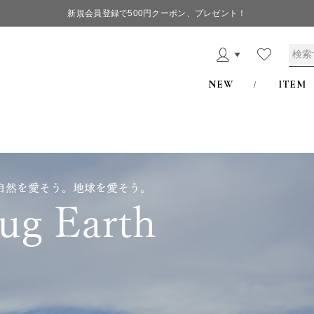
新規会員登録で500円クーポン、プレゼント！
NEW
ITEM