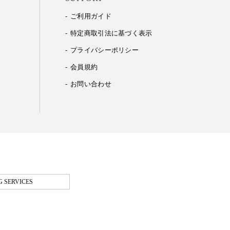
ご利用ガイド
特定商取引法に基づく表示
プライバシーポリシー
会員規約
お問い合わせ
 SERVICES