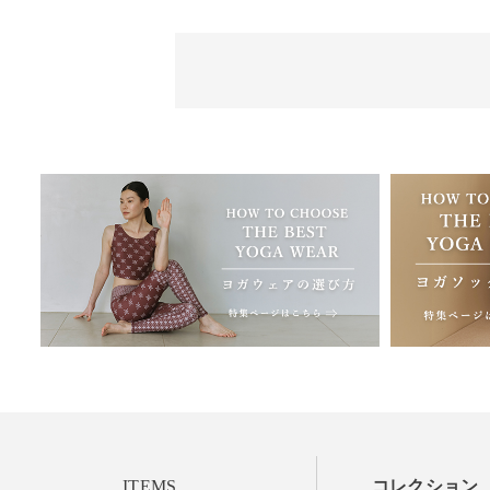
ITEMS
コレクション