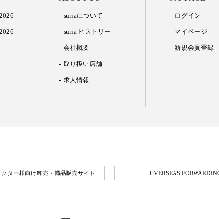
2026
suriaについて
ログイン
2026
suria ヒストリー
マイページ
会社概要
新規会員登録
取り扱い店舗
求人情報
ラクター様向け卸売・備品販売サイト
OVERSEAS FORWARDING