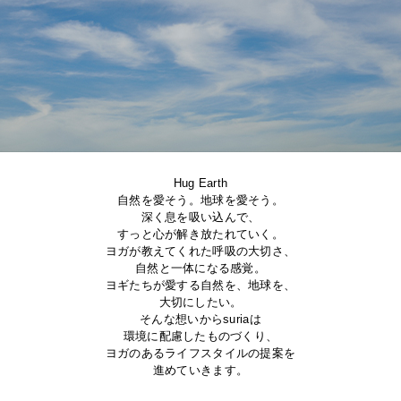
Hug Earth
自然を愛そう。地球を愛そう。
深く息を吸い込んで、
すっと心が解き放たれていく。
ヨガが教えてくれた呼吸の大切さ、
自然と一体になる感覚。
ヨギたちが愛する自然を、地球を、
大切にしたい。
そんな想いからsuriaは
環境に配慮したものづくり、
ヨガのあるライフスタイルの提案を
進めていきます。