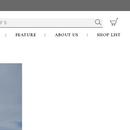
FEATURE
ABOUT US
SHOP LIST