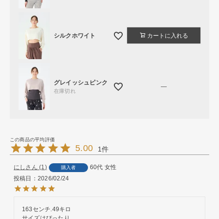
シルクホワイト
カートに入れる
グレイッシュピンク
—
在庫切れ
5.00
1
にし
1
60代
女性
購入者
投稿日
2026/02/24
163センチ.49キロ

サイズはぴったり
