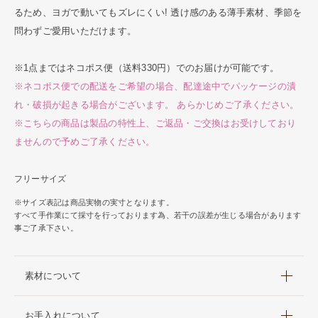
るため、ヨガで動いてもズレにくい! 透け感のある薄手素材、季節を
問わずご愛用いただけます。
※1点まではネコポス便（送料330円）でのお届けが可能です。
※ネコポス便での配送をご希望の場合、配達途中でパッケージの潰
れ・破損が起きる場合がございます。 あらかじめご了承ください。
※こちらの商品は製品の特性上、ご返品・ご交換はお受けしており
ませんので予めご了承ください。
フリーサイズ
※サイズ表記は商品実物の実寸となります。
すべて手作業にて採寸を行っております為、若干の誤差が生じる場合があります
事ご了承下さい。
素材について
お手入れについて