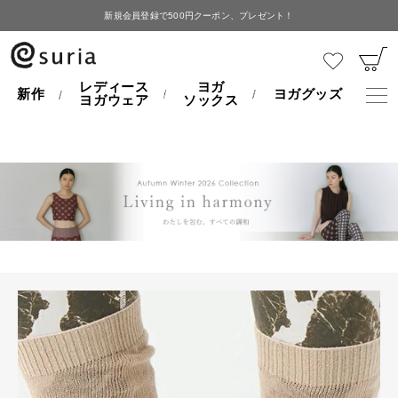
新規会員登録で500円クーポン、プレゼント！
HOME
ソックス
ナタラージャ
レディース
ヨガ
新作
ヨガグッズ
ヨガウェア
ソックス