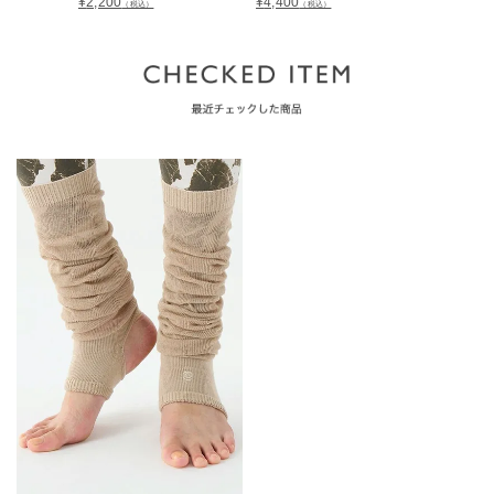
¥
2,200
¥
4,400
¥
2,750
（税込）
（税込）
（税