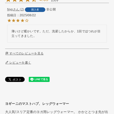
Nyg
2
非公開
購入者
投稿日
2025/08/22
薄いけど暖かいです。ただ、洗濯したからか、1回でほつれが目
立ってきました。
すべてのレビューを見る
レビューを書く
ヨギーニのマストハブ、レッグウォーマー
大人気!スリア定番のヨガ用レッグウォーマー。 かかととつま先が出