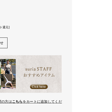
ト還元]
わせ
望の方は
こちら
をカートに追加してくだ