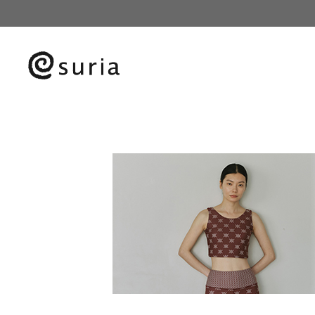
HOME
レディースヨガウェア
ブリュノレギン