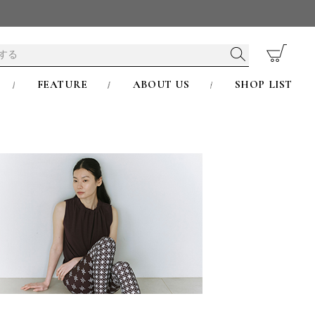
FEATURE
ABOUT US
SHOP LIST