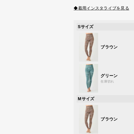
◆着用インスタライブを見る
Sサイズ
ブラウン
グリーン
在庫切れ
Mサイズ
ブラウン