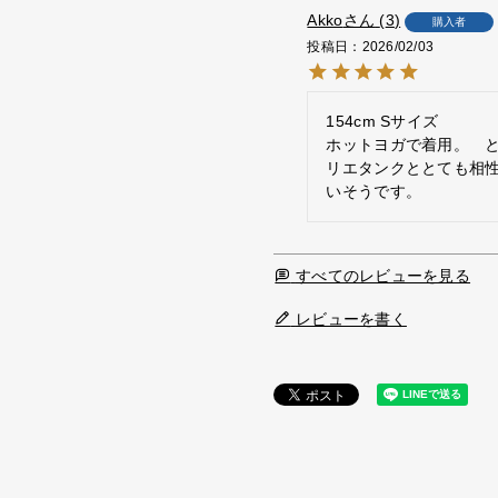
Akko
3
購入者
投稿日
2026/02/03
154cm Sサイズ

ホットヨガで着用。　
リエタンクととても相
いそうです。
すべてのレビューを見る
レビューを書く