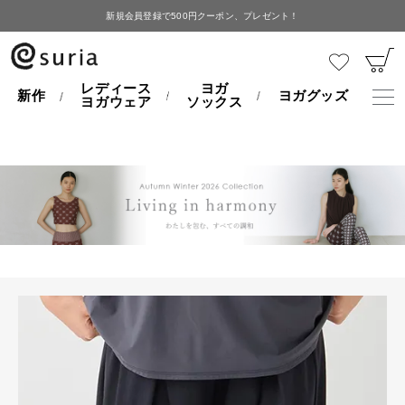
新規会員登録で500円クーポン、プレゼント！
HOME
レディースヨガウェア
ヌヌパンツ
レディース
ヨガ
新作
ヨガグッズ
ヨガウェア
ソックス