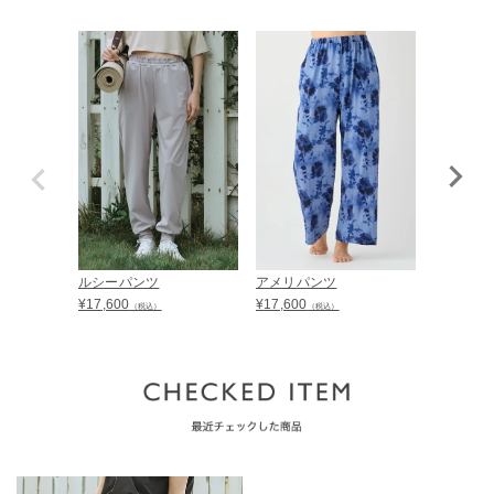
ルシーパンツ
アメリパンツ
ココパン
¥
17,600
¥
17,600
¥
18,700
（税込）
（税込）
（