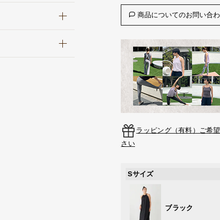
商品についてのお問い合
ラッピング（有料）ご希
さい
Sサイズ
ブラック