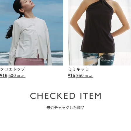
クロエトップ
ミミキャミ
¥
16,500
¥
15,950
（税込）
（税込）