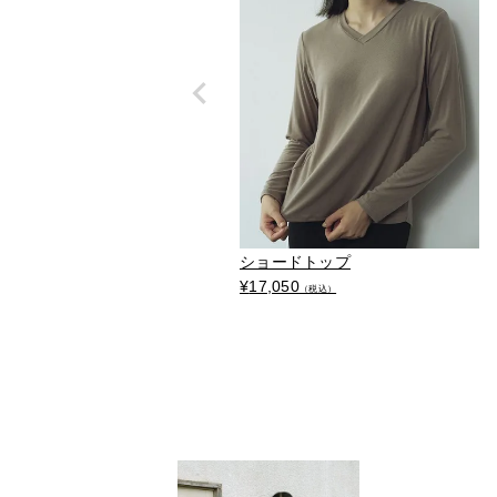
ショードトップ
¥
17,050
（税込）