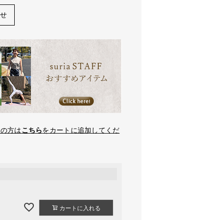
わせ
望の方は
こちら
をカートに追加してくだ
カートに入れる