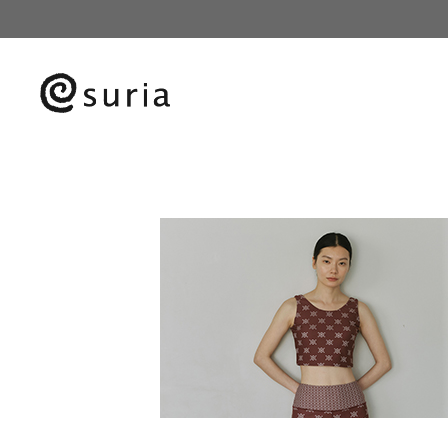
HOME
レディースヨガウェア
ラブリエワンピ