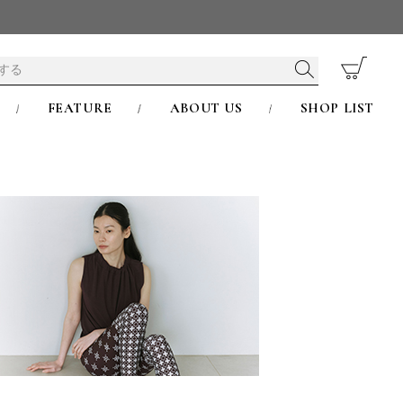
FEATURE
ABOUT US
SHOP LIST