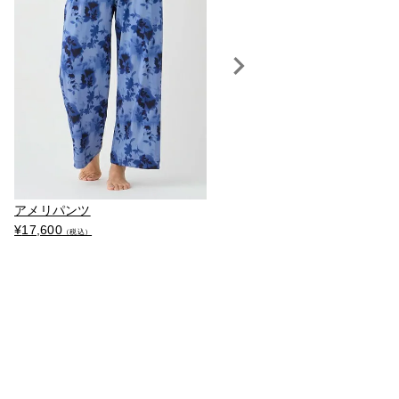
アメリパンツ
エミールタンク
¥
17,600
¥
14,300
（税込）
（税込）