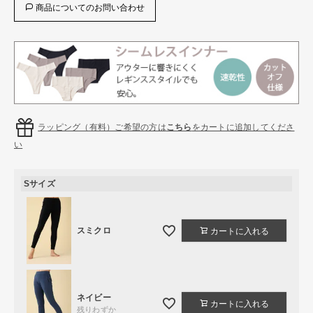
商品についてのお問い合わせ
ラッピング（有料）ご希望の方は
こちら
をカートに追加してくださ
い
Sサイズ
スミクロ
カートに入れる
ネイビー
カートに入れる
残りわずか