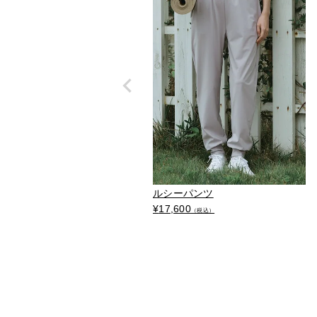
ルシーパンツ
¥
17,600
（税込）