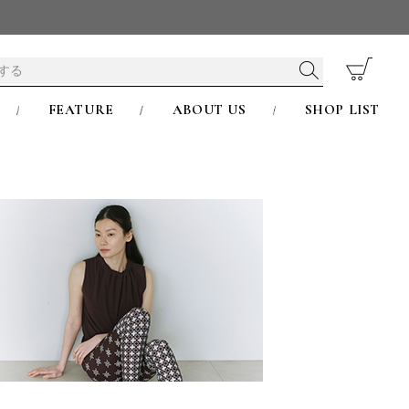
FEATURE
ABOUT US
SHOP LIST