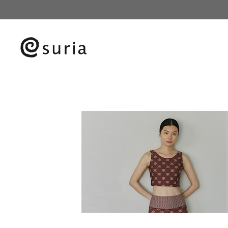
HOME
レディースヨガウェア
ヌヌパンツ