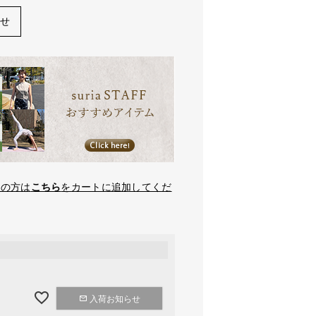
わせ
望の方は
こちら
をカートに追加してくだ
入荷お知らせ