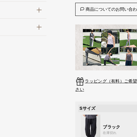
商品についてのお問い合
ラッピング（有料）ご希
さい
Sサイズ
ブラック
在庫切れ