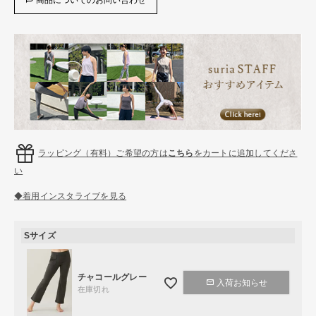
ラッピング（有料）ご希望の方は
こちら
をカートに追加してくださ
い
◆着用インスタライブを見る
Sサイズ
チャコールグレー
入荷お知らせ
在庫切れ