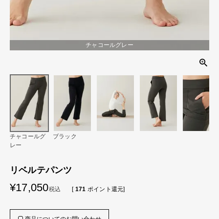
チャコールグレー
チャコールグ
ブラック
レー
リベルテパンツ
¥
17,050
税込
[
171
ポイント還元]
商品についてのお問い合わせ