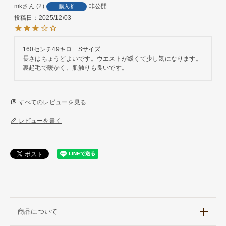
mk
2
非公開
購入者
投稿日
2025/12/03
160センチ49キロ　Sサイズ

長さはちょうどよいです。ウエストが緩くて少し気になります。
裏起毛で暖かく、肌触りも良いです。
すべてのレビューを見る
レビューを書く
商品について