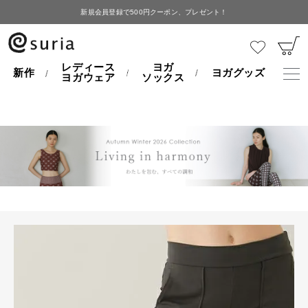
新規会員登録で500円クーポン、プレゼント！
HOME
レディースヨガウェア
リベルテパンツ
レディース
ヨガ
新作
ヨガグッズ
ヨガウェア
ソックス