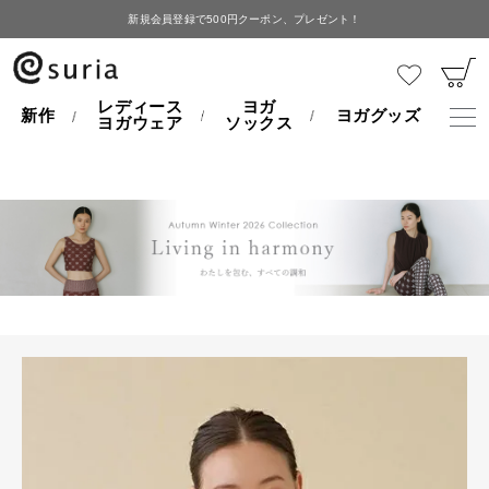
新規会員登録で500円クーポン、プレゼント！
HOME
レディースヨガウェア
ソフィアボレロ
レディース
ヨガ
新作
ヨガグッズ
ヨガウェア
ソックス