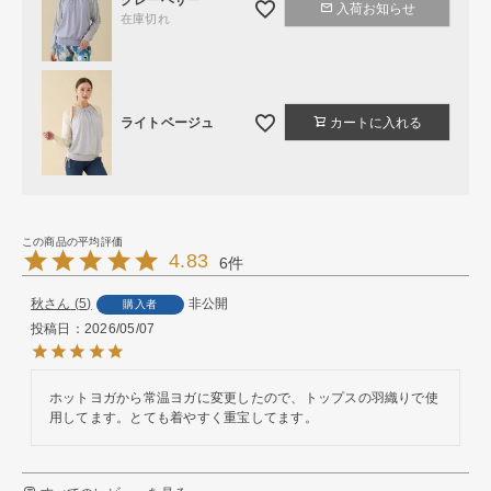
入荷お知らせ
在庫切れ
ライトベージュ
カートに入れる
4.83
6
秋
5
非公開
購入者
投稿日
2026/05/07
ホットヨガから常温ヨガに変更したので、トップスの羽織りで使
用してます。とても着やすく重宝してます。