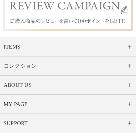
ITEMS
コレクション
ABOUT US
MY PAGE
SUPPORT