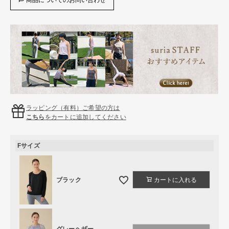
ラッピング（有料）ご希望の方は
こちら
をカートに追加してください
Fサイズ
ブラック
カートに入れる
グレーヘザー