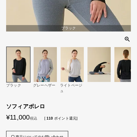
ブラック
ブラック
グレーヘザー
ライトベージ
ュ
ソフィアボレロ
¥
11,000
税込
[
110
ポイント還元]
商品についてのお問い合わせ