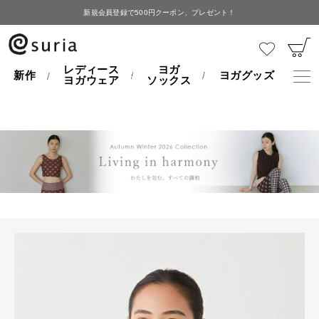
新規会員登録で500円クーポン、プレゼント！
HOME
レディースヨガウェア
ブリュノティー
レディース
ヨガ
新作
ヨガグッズ
ヨガウェア
ソックス