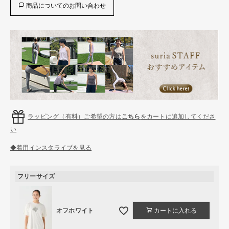
商品についてのお問い合わせ
ラッピング（有料）ご希望の方は
こちら
をカートに追加してくださ
い
◆着用インスタライブを見る
フリーサイズ
オフホワイト
カートに入れる