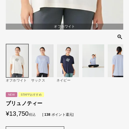
オフホワイト
オフホワイト
サックス
ネイビー
NEW
STAFFおすすめ
ブリュノティー
¥
13,750
税込
[
138
ポイント還元]