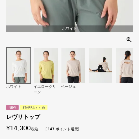
ホワイト
ホワイト
イエローグリ
ベージュ
ーン
NEW
STAFFおすすめ
レヴリトップ
¥
14,300
税込
[
143
ポイント還元]