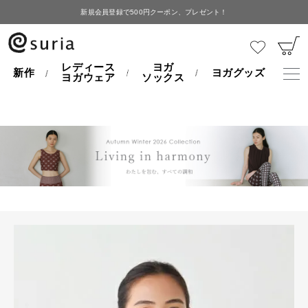
新規会員登録で500円クーポン、プレゼント！
HOME
レディースヨガウェア
レヴリトップ
レディース
ヨガ
新作
ヨガグッズ
ヨガウェア
ソックス