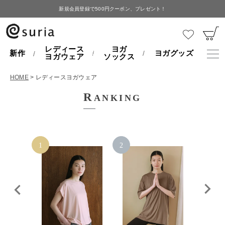
新規会員登録で500円クーポン、プレゼント！
レディース
ヨガ
新作
ヨガグッズ
ヨガウェア
ソックス
HOME
レディースヨガウェア
R
ANKING
1
2
3