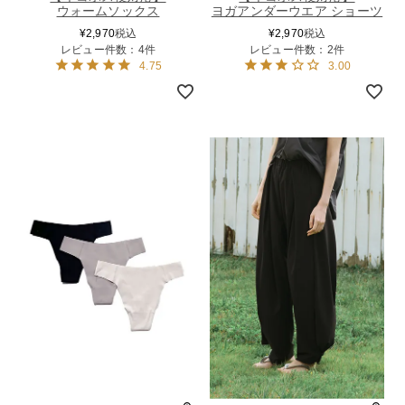
ウォームソックス
ヨガアンダーウエア ショーツ
¥
2,970
税込
¥
2,970
税込
レビュー件数：4件
レビュー件数：2件
4.75
3.00