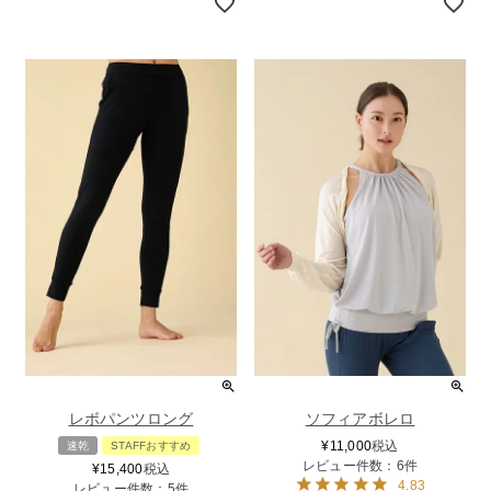
レボパンツロング
ソフィアボレロ
¥
11,000
税込
速乾
STAFFおすすめ
レビュー件数：6件
¥
15,400
税込
4.83
レビュー件数：5件