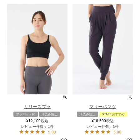
リリーズブラ
マリーパンツ
ブラパット付
汗染み防止
汗染み防止
STAFFおすすめ
¥
12,100
税込
¥
16,500
税込
レビュー件数：1件
レビュー件数：5件
5.00
5.00