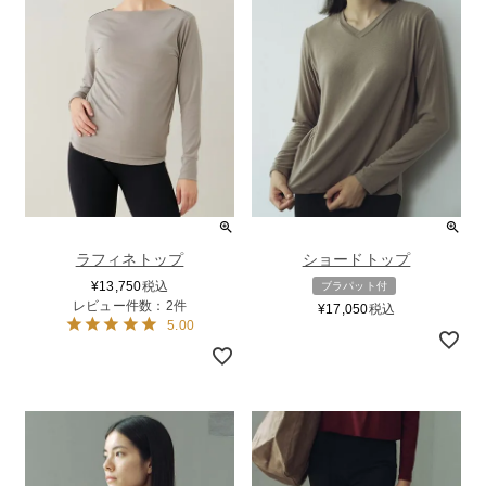
ラフィネトップ
ショードトップ
¥
13,750
税込
ブラパット付
レビュー件数：2件
¥
17,050
税込
5.00