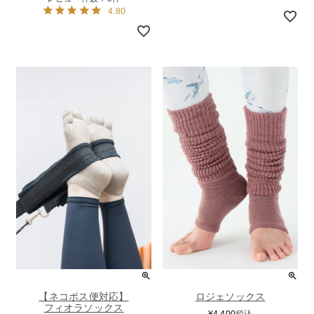
4.80
【ネコポス便対応】
ロジェソックス
フィオラソックス
¥
4,400
税込