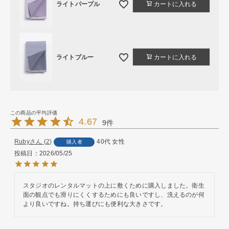
ライトパープル
カートに入れる
ライトブルー
カートに入れる
4.67
9
Ruby
2
40代
女性
購入者
投稿日
2026/05/25
スタジオのレンタルマットの上に敷くために購入しました。衛生
面の観点でも滑りにくくするためにも良いですし、洗えるのが何
より良いですね。持ち運びにも便利な大きさです。