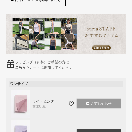
ラッピング（有料）ご希望の方は
こちら
をカートに追加してください
ワンサイズ
ライトピンク
入荷お知らせ
在庫切れ