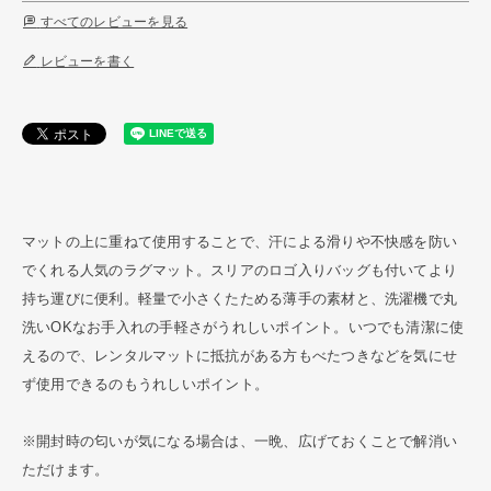
すべてのレビューを見る
レビューを書く
マットの上に重ねて使用することで、汗による滑りや不快感を防い
でくれる人気のラグマット。スリアのロゴ入りバッグも付いてより
持ち運びに便利。軽量で小さくたためる薄手の素材と、洗濯機で丸
洗いOKなお手入れの手軽さがうれしいポイント。いつでも清潔に使
えるので、レンタルマットに抵抗がある方もべたつきなどを気にせ
ず使用できるのもうれしいポイント。
※開封時の匂いが気になる場合は、一晩、広げておくことで解消い
ただけます。