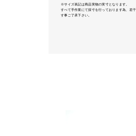
※サイズ表記は商品実物の実寸となります。
すべて手作業にて採寸を行っております為、若
す事ご了承下さい。