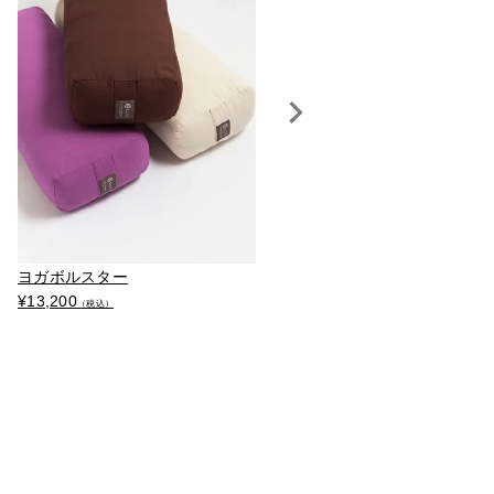
ヨガストラップ
ヨガボルスター
¥
2,750
¥
13,200
（税込）
（税込）