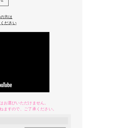
望の方は
てください
はお選びいただけません。
ねますので、ご了承ください。