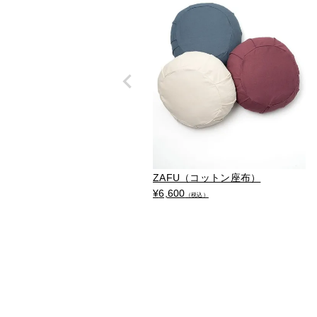
ZAFU（コットン座布）
¥
6,600
（税込）