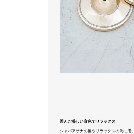
澄んだ美しい音色でリラックス
シャバアサナの後やリラックスの為に用