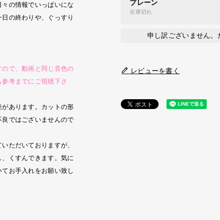
プレーン
日々の情報でいっぱいにな
在庫切れ
一日の終わりや、ぐっすり
申し訳ございません。
すので、動画と同じ音色の
レビューを書く
も参考までにご視聴下さ
差があります。カットの形
不良ではございませんので
ていただいておりますが、
し、くすんできます。気に
いてお手入れをお願い致し