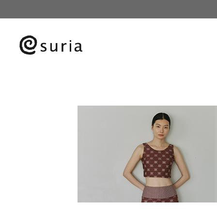
HOME
ヨガグッズ
ティンシャ プレーン7cm