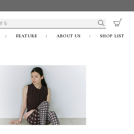
FEATURE
ABOUT US
SHOP LIST