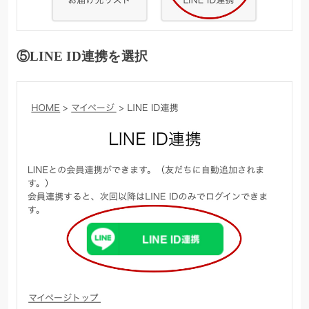
⑤LINE ID連携を選択