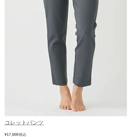
コレットパンツ
¥
17,600
税込