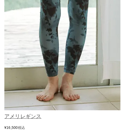
アメリレギンス
¥
16,500
税込