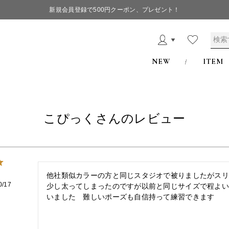
新規会員登録で500円クーポン、プレゼント！
NEW
ITEM
こぴっくさんのレビュー
他社類似カラーの方と同じスタジオで被りましたがス
0/17
少し太ってしまったのですが以前と同じサイズで程よ
いました　難しいポーズも自信持って練習できます