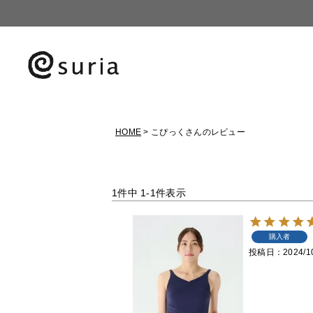
HOME
こぴっくさんのレビュー
1
件中
1
-
1
件表示
購入者
投稿日
2024/1