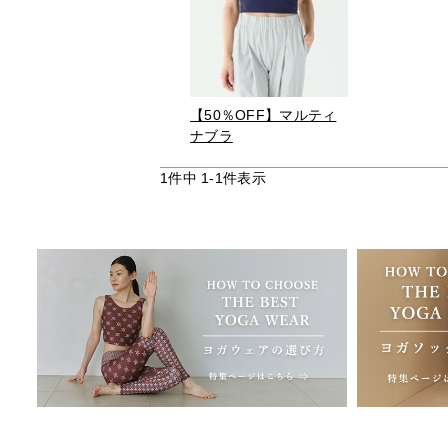
【50％OFF】マルティ
ナブラ
1
件中
1
-
1
件表示