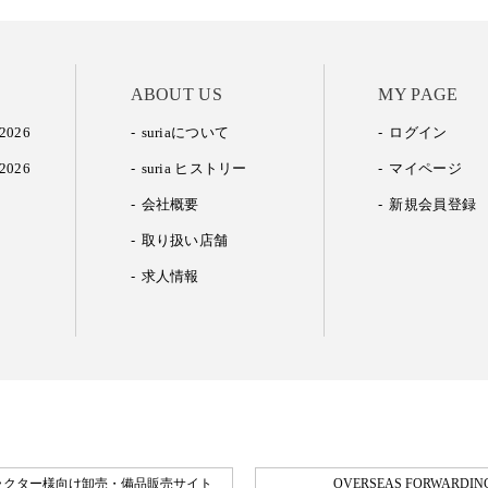
ABOUT US
MY PAGE
2026
suriaについて
ログイン
2026
suria ヒストリー
マイページ
会社概要
新規会員登録
取り扱い店舗
求人情報
ラクター様向け卸売・備品販売サイト
OVERSEAS FORWARDING