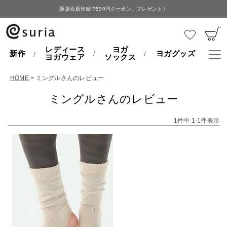
新規会員登録で500円クーポン、プレゼント！
レディース
ヨガ
新作
ヨガグッズ
ヨガウェア
ソックス
HOME
ミングルさんのレビュー
ミングルさんのレビュー
1
件中
1
-
1
件表示