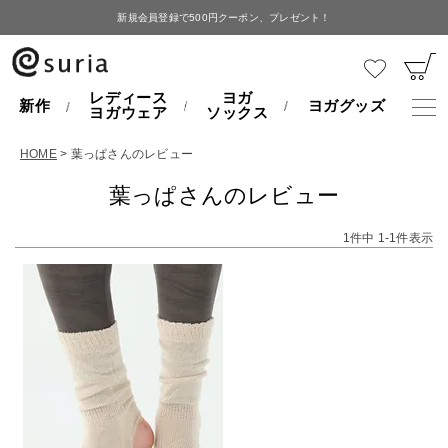
新規会員登録で500円クーポン、プレゼント！
レディース
ヨガ
新作
ヨガグッズ
ヨガウェア
ソックス
HOME
葉っぱさんのレビュー
葉っぱさんのレビュー
1
件中
1
-
1
件表示