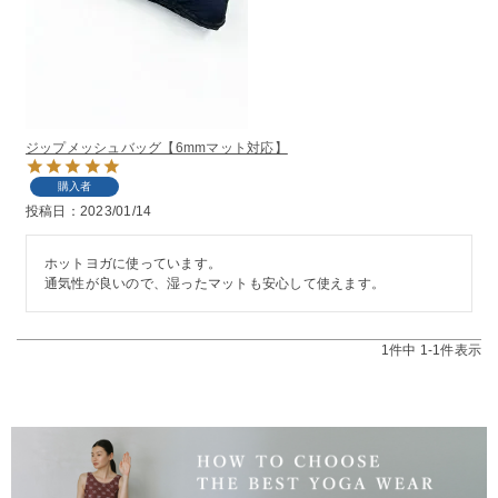
ジップメッシュバッグ【6mmマット対応】
購入者
投稿日
2023/01/14
ホットヨガに使っています。

通気性が良いので、湿ったマットも安心して使えます。
1
件中
1
-
1
件表示