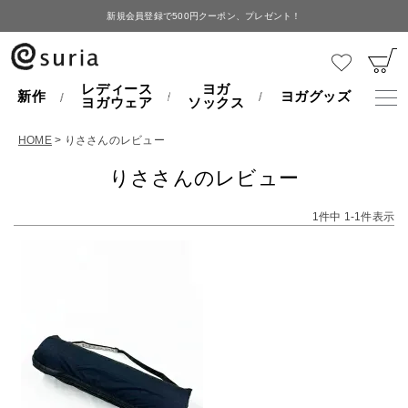
新規会員登録で500円クーポン、プレゼント！
レディース
ヨガ
新作
ヨガグッズ
ヨガウェア
ソックス
HOME
りささんのレビュー
りささんのレビュー
1
件中
1
-
1
件表示