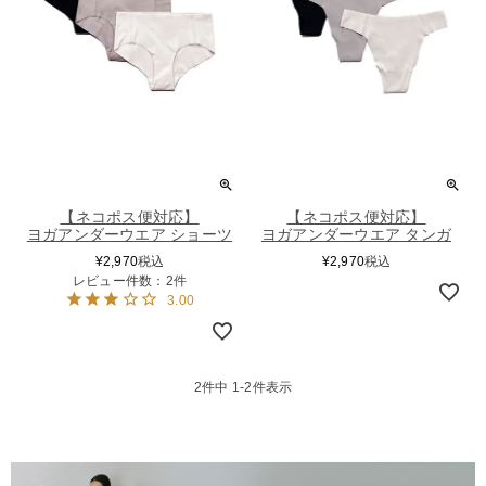
【ネコポス便対応】
【ネコポス便対応】
ヨガアンダーウエア ショーツ
ヨガアンダーウエア タンガ
¥
2,970
税込
¥
2,970
税込
レビュー件数：2件
3.00
2
件中
1
-
2
件表示