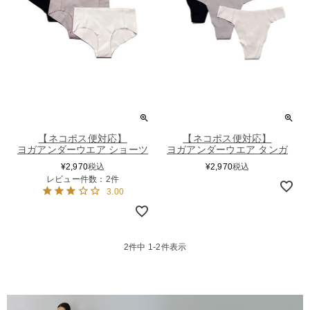
【ネコポス便対応】
【ネコポス便対応】
ヨガアンダーウエア ショーツ
ヨガアンダーウエア タンガ
¥
2,970
税込
¥
2,970
税込
レビュー件数：2件
3.00
2
件中
1
-
2
件表示