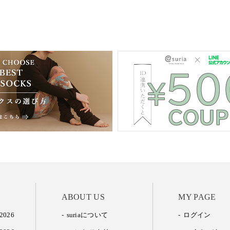
ABOUT US
MY PAGE
2026
suriaについて
ログイン