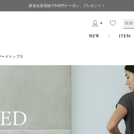
新規会員登録で500円クーポン、プレゼント！
NEW
ITEM
ヤードトップス