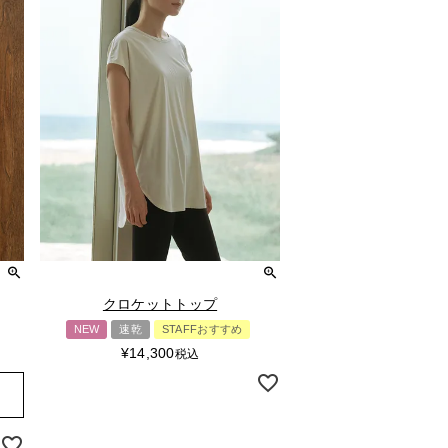
クロケットトップ
NEW
速乾
STAFFおすすめ
¥
14,300
税込