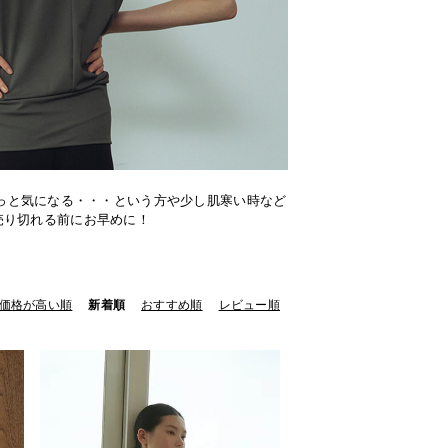
っと気になる・・・という方や少し肌寒い時など
売り切れる前にお早めに！
価格が高い順
新着順
おすすめ順
レビュー順