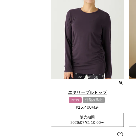
エキリーブルトップ
NEW
汗染み防止
¥
15,400
税込
販売期間
2026/07/31 10:00
〜