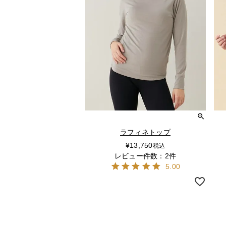
ラフィネトップ
¥
13,750
税込
レビュー件数：2件
5.00