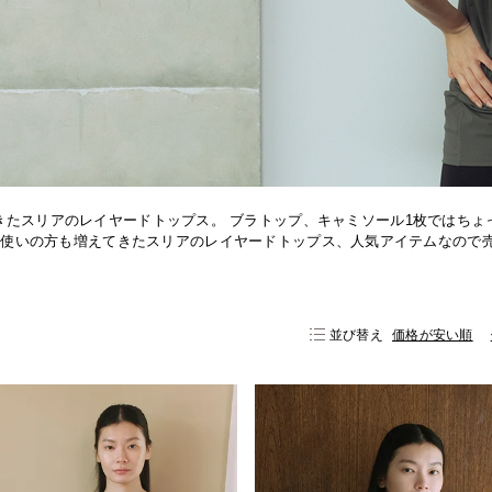
きたスリアのレイヤードトップス。 ブラトップ、キャミソール1枚ではちょ
着使いの方も増えてきたスリアのレイヤードトップス、人気アイテムなので
並び替え
価格が安い順