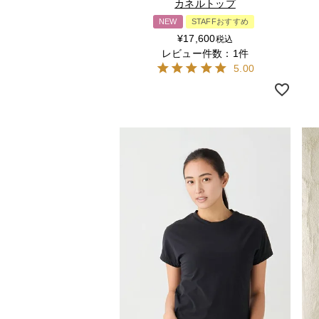
カネルトップ
NEW
STAFFおすすめ
¥
17,600
税込
レビュー件数：1件
5.00