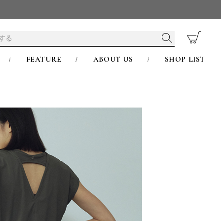
FEATURE
ABOUT US
SHOP LIST