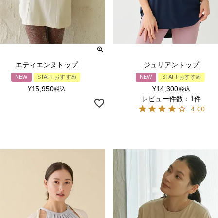
エティエンヌトップ
ジュリアントップ
NEW
STAFFおすすめ
NEW
STAFFおすすめ
¥
15,950
¥
14,300
税込
税込
レビュー件数：1件
4.00