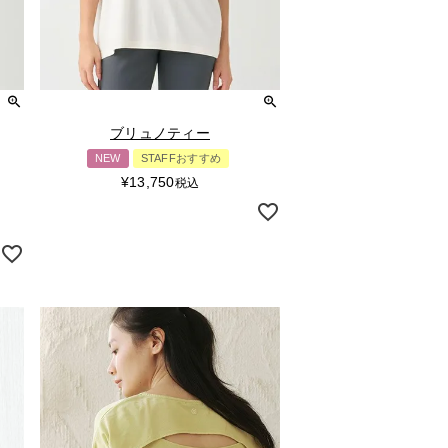
ブリュノティー
NEW
STAFFおすすめ
¥
13,750
税込