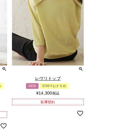
レヴリトップ
め
NEW
STAFFおすすめ
¥
14,300
税込
在庫切れ