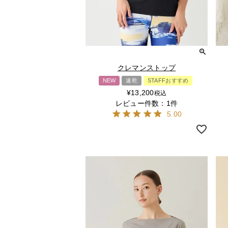
クレマンストップ
NEW
速乾
STAFFおすすめ
¥
13,200
税込
レビュー件数：1件
5.00