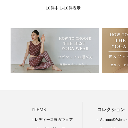
16
件中
1
-
16
件表示
ITEMS
コレクション
レディースヨガウェア
Autumn&Winter 