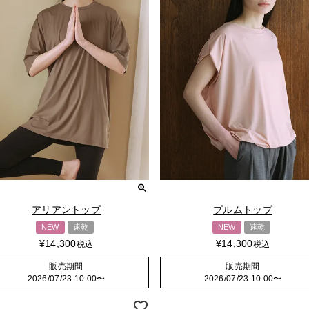
アリアントップ
プルムトップ
NEW
速乾
NEW
速乾
¥
14,300
¥
14,300
税込
税込
販売期間
販売期間
2026/07/23 10:00
〜
2026/07/23 10:00
〜