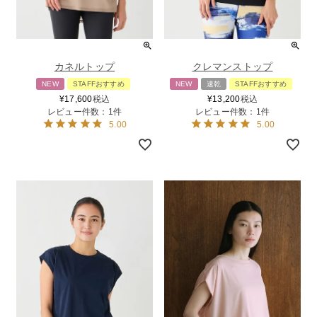
カネルトップ
クレマンストップ
NEW
STAFFおすすめ
NEW
速乾
STAFFおすすめ
¥
17,600
税込
¥
13,200
税込
レビュー件数：1件
レビュー件数：1件
5.00
5.00