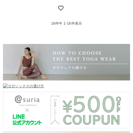
16
件中
1
-
16
件表示