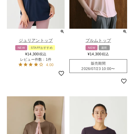
ジュリアントップ
プルムトップ
NEW
STAFFおすすめ
NEW
速乾
¥
14,300
税込
¥
14,300
税込
レビュー件数：1件
販売期間
4.00
2026/07/23 10:00
〜