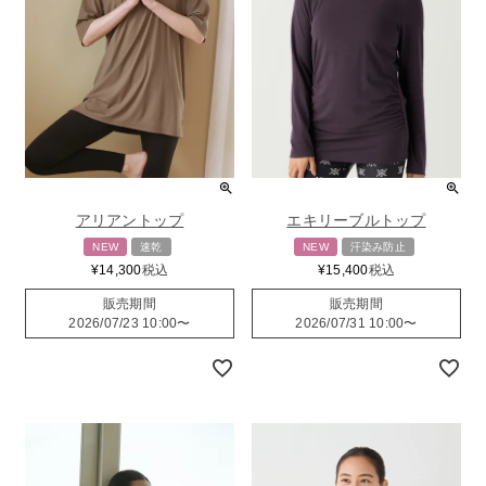
アリアントップ
エキリーブルトップ
NEW
速乾
NEW
汗染み防止
¥
14,300
税込
¥
15,400
税込
販売期間
販売期間
2026/07/23 10:00
〜
2026/07/31 10:00
〜