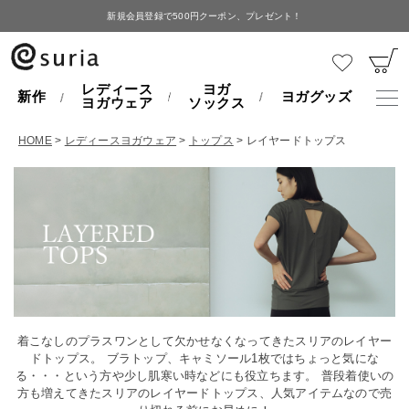
新規会員登録で500円クーポン、プレゼント！
レディース
ヨガ
新作
ヨガグッズ
ヨガウェア
ソックス
HOME
レディースヨガウェア
トップス
レイヤードトップス
着こなしのプラスワンとして欠かせなくなってきたスリアのレイヤー
ドトップス。 ブラトップ、キャミソール1枚ではちょっと気にな
る・・・という方や少し肌寒い時などにも役立ちます。 普段着使いの
方も増えてきたスリアのレイヤードトップス、人気アイテムなので売