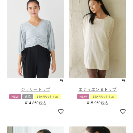
ジョリートップ
エティエンヌトップ
NEW
速乾
STAFFおすすめ
NEW
STAFFおすすめ
¥
14,850
税込
¥
15,950
税込