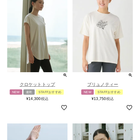
クロケットトップ
ブリュノティー
NEW
速乾
STAFFおすすめ
NEW
STAFFおすすめ
¥
14,300
税込
¥
13,750
税込