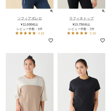
ソフィアボレロ
ラフィネトップ
¥
11,000
税込
¥
13,750
税込
レビュー件数：6件
レビュー件数：2件
4.83
5.00