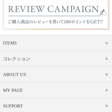
ITEMS
コレクション
ABOUT US
MY PAGE
SUPPORT