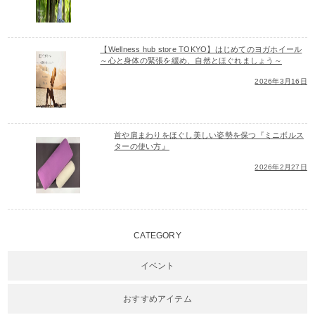
【Wellness hub store TOKYO】はじめてのヨガホイール
～心と身体の緊張を緩め、自然とほぐれましょう～
2026年3月16日
首や肩まわりをほぐし美しい姿勢を保つ『ミニボルス
ターの使い方』
2026年2月27日
CATEGORY
イベント
おすすめアイテム