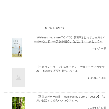
NEW TOPICS
【Wellness hub store TOKYO】第2弾はじめてのヨガホイ
ール～心と身体の緊張を緩め、自然とほぐれましょう～
2026年7月18日
【ヨガウェアコーデ】国際ヨガデーや屋外ヨガにおすす
め ～お着替え不要の新作スタイル～
2026年5月28日
【国際ヨガデー前日！Wellness hub store TOKYO】『ヨ
ガのお話と心地良いメロウフロー』
2026年5月13日