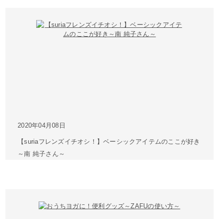
2020年04月08日
【suriaフレンズイチオシ！】ベーシックアイテムのここが好き
～南 純子さん～