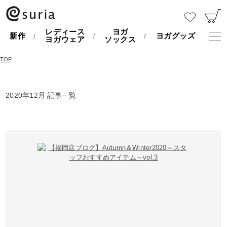
レディース
ヨガ
新作
ヨガグッズ
ヨガウェア
ソックス
TOP
2020年12月 記事一覧