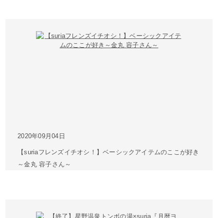
2020年09月04日
【suriaフレンズイチオシ！】ベーシックアイテムのここが好き
～金丸 容子さん～