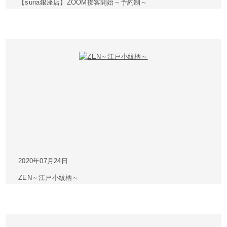
【suria銀座店】ZOOM接客開始～予約制～
2020年07月24日
ZEN～江戸小紋柄～