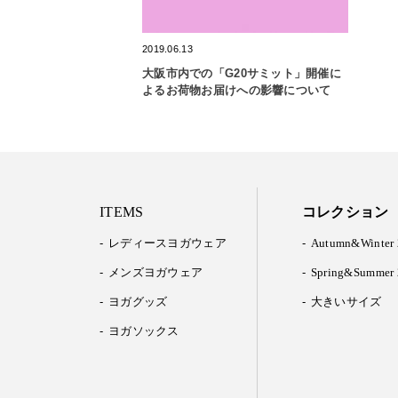
2019.06.13
大阪市内での「G20サミット」開催に
よるお荷物お届けへの影響について
ITEMS
コレクション
レディースヨガウェア
Autumn&Winter 
メンズヨガウェア
Spring&Summer 
ヨガグッズ
大きいサイズ
ヨガソックス