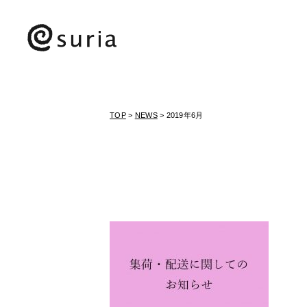
TOP
>
NEWS
> 2019年6月