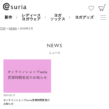
レディース
ヨガ
新作
ヨガグッズ
ヨガウェア
ソックス
TOP
>
NEWS
> 2020年2月
ニュース
2020.02.27
オンラインショップsuria営業時間変更の
お知らせ