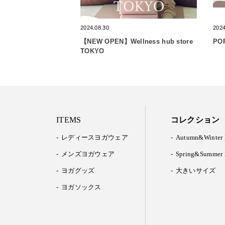
2024.08.30
2024
【NEW OPEN】Wellness hub store
PO
TOKYO
ITEMS
コレクション
レディースヨガウェア
Autumn&Winter 
メンズヨガウェア
Spring&Summer 
ヨガグッズ
大きいサイズ
ヨガソックス