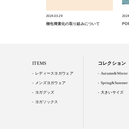
2024.03.29
2024
梱包簡素化の取り組みについて
PO
ITEMS
コレクション
レディースヨガウェア
Autumn&Winter 
メンズヨガウェア
Spring&Summer 
ヨガグッズ
大きいサイズ
ヨガソックス