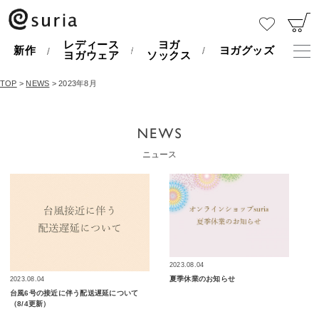
レディース
ヨガ
新作
ヨガグッズ
ヨガウェア
ソックス
TOP
>
NEWS
> 2023年8月
ニュース
2023.08.04
夏季休業のお知らせ
2023.08.04
台風6号の接近に伴う配送遅延について
（8/4更新）